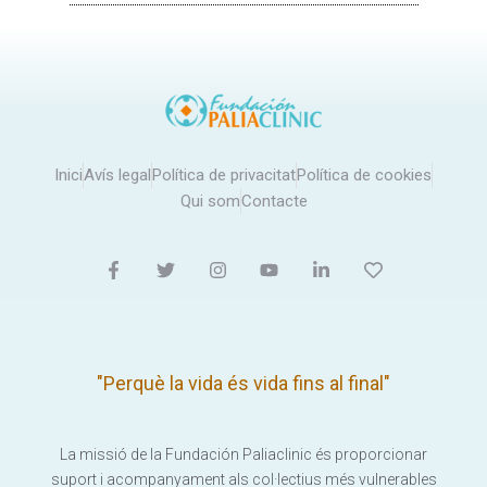
Inici
Avís legal
Política de privacitat
Política de cookies
Qui som
Contacte
"Perquè la vida és vida fins al final"
La missió de la Fundación Paliaclinic és proporcionar
suport i acompanyament als col·lectius més vulnerables