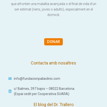
que afronten una malaltia avançada o el final de vida d’un
ser estimat (nens, joves o adults), especialment en el
domicili.
DONAR
Contacta amb nosaltres
info@fundacionpaliaclinic.com
c/ Balmes, 397 bajos – 08022 Barcelona.
(Espai cedit per Cooperativa SUARA)
El blog del Dr. Trallero