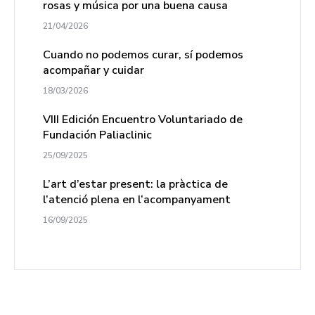
rosas y música por una buena causa
21/04/2026
Cuando no podemos curar, sí podemos
acompañar y cuidar
18/03/2026
VIII Edición Encuentro Voluntariado de
Fundación Paliaclinic
25/09/2025
L’art d’estar present: la pràctica de
l’atenció plena en l’acompanyament
16/09/2025