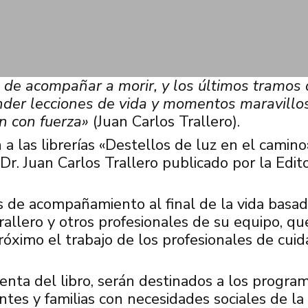
de acompañar a morir, y los últimos tramos 
nder lecciones de vida y momentos maravillo
n con fuerza»
(Juan Carlos Trallero).
a las librerías «Destellos de luz en el camino»
Dr. Juan Carlos Trallero publicado por la Edito
ias de acompañamiento al final de la vida basa
Trallero y otros profesionales de su equipo, qu
óximo el trabajo de los profesionales de cui
enta del libro, serán destinados a los progra
es y familias con necesidades sociales de la