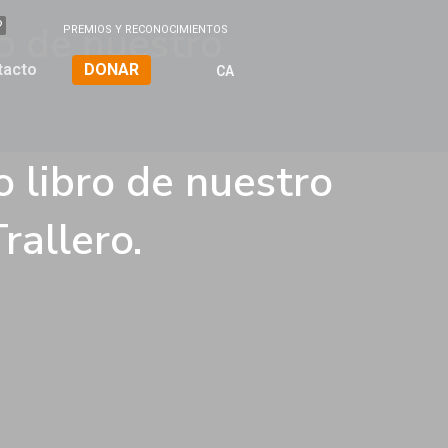
ro de nuestro
PREMIOS Y RECONOCIMIENTOS
tacto
DONAR
CA
o libro de nuestro
rallero.