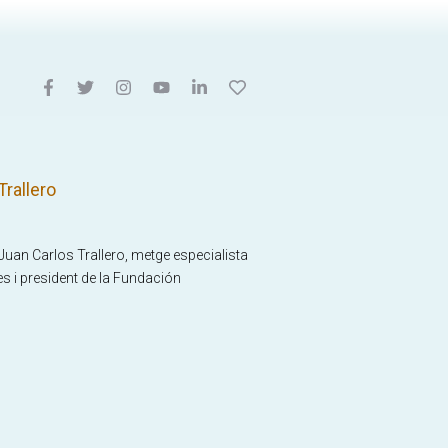
 Trallero
. Juan Carlos Trallero, metge especialista
ves i president de la Fundación