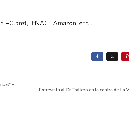
ria +Claret,
FNAC,
Amazon,
etc…
cial" -
Entrevista al Dr.Trallero en la contra de La 