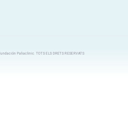
Fundación Paliaclinic. TOTS ELS DRETS RESERVATS