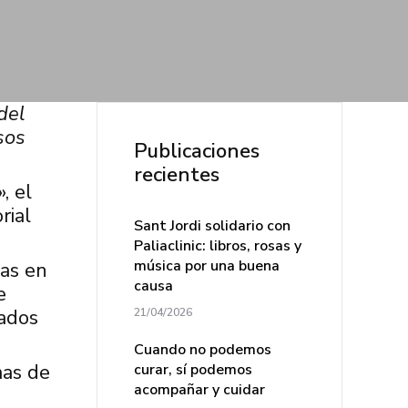
del
sos
Publicaciones
recientes
, el
rial
Sant Jordi solidario con
Paliaclinic: libros, rosas y
música por una buena
das en
causa
e
dados
21/04/2026
Cuando no podemos
mas de
curar, sí podemos
acompañar y cuidar