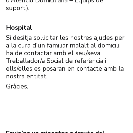
d’Atenció Domiciliària – Equips de
suport).
Hospital
Si desitja sol·licitar les nostres ajudes per
a la cura d’un familiar malalt al domicili,
ha de contactar amb el seu/seva
Treballador/a Social de referència i
ells/elles es posaran en contacte amb la
nostra entitat.
Gràcies.