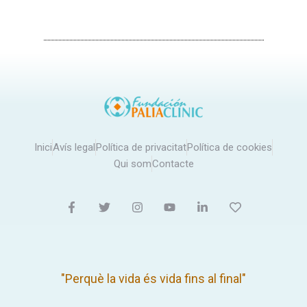
Inici
Avís legal
Política de privacitat
Política de cookies
Qui som
Contacte
"Perquè la vida és vida fins al final"