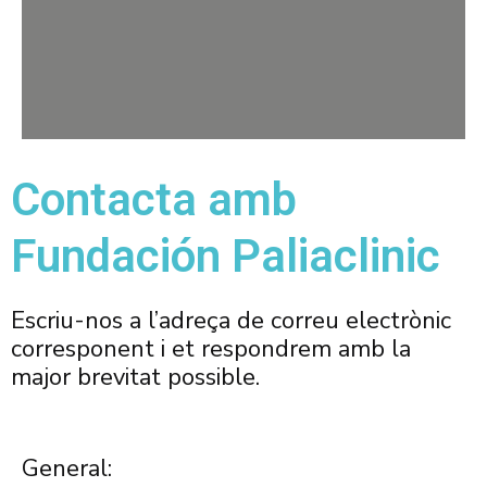
Contacta amb
Fundación Paliaclinic
Escriu-nos a l’adreça de correu electrònic
corresponent i et respondrem amb la
major brevitat possible.
General: