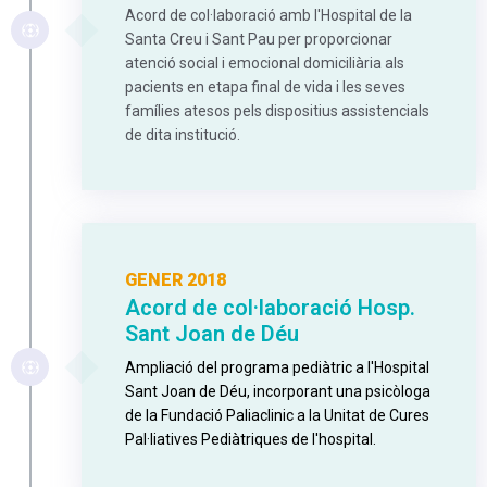
Acord de col·laboració amb l'Hospital de la
Santa Creu i Sant Pau per proporcionar
atenció social i emocional domiciliària als
pacients en etapa final de vida i les seves
famílies atesos pels dispositius assistencials
de dita institució.
GENER 2018
Acord de col·laboració Hosp.
Sant Joan de Déu
Ampliació del programa pediàtric a l'Hospital
Sant Joan de Déu, incorporant una psicòloga
de la Fundació Paliaclinic a la Unitat de Cures
Pal·liatives Pediàtriques de l'hospital.