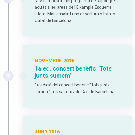
Nova ampliació del programa de suport per a
adults a les àrees de l'Eixample Esquerre i
Litoral Mar, assolint una cobertura a tota la
ciutat de Barcelona.
NOVEMBRE 2016
1a ed. concert benèfic "Tots
junts sumem"
1a edició del concert benèfic “Tots junts
sumem” a la sala Luz de Gas de Barcelona.
JUNY 2016