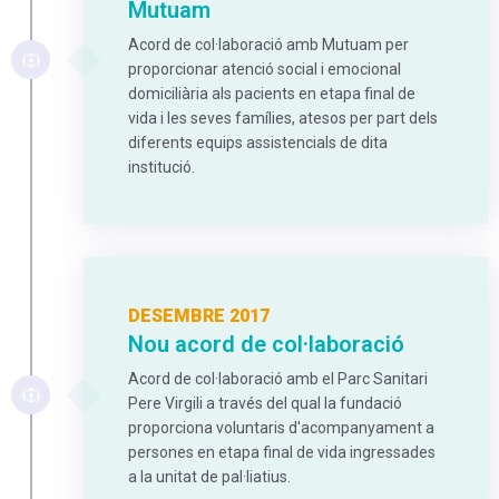
Mutuam
Acord de col·laboració amb Mutuam per
proporcionar atenció social i emocional
domiciliària als pacients en etapa final de
vida i les seves famílies, atesos per part dels
diferents equips assistencials de dita
institució.
DESEMBRE 2017
Nou acord de col·laboració
Acord de col·laboració amb el Parc Sanitari
Pere Virgili a través del qual la fundació
proporciona voluntaris d'acompanyament a
persones en etapa final de vida ingressades
a la unitat de pal·liatius.