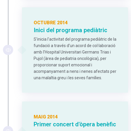
OCTUBRE 2014
Inici del programa pediàtric
S'inicia l'activitat del programa pediàtric de la
fundació a través d'un acord de col·laboració
amb l'Hospital Universitari Germans Trias i
Pujol (àrea de pediatria oncològica), per
proporcionar suport emocional i
acompanyament a nens i nenes afectats per
una malaltia greu i les seves famílies.
MAIG 2014
Primer concert d'òpera benèfic