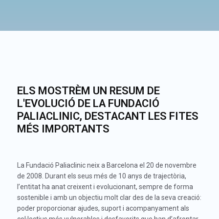
ELS MOSTRÈM UN RESUM DE
L'EVOLUCIÓ DE LA FUNDACIÓ
PALIACLINIC, DESTACANT LES FITES
MÉS IMPORTANTS
La Fundació Paliaclinic neix a Barcelona el 20 de novembre
de 2008. Durant els seus més de 10 anys de trajectòria,
l’entitat ha anat creixent i evolucionant, sempre de forma
sostenible i amb un objectiu molt clar des de la seva creació:
poder proporcionar ajudes, suport i acompanyament als
col·lectius més vulnerables i desfavorits que han d’afrontar