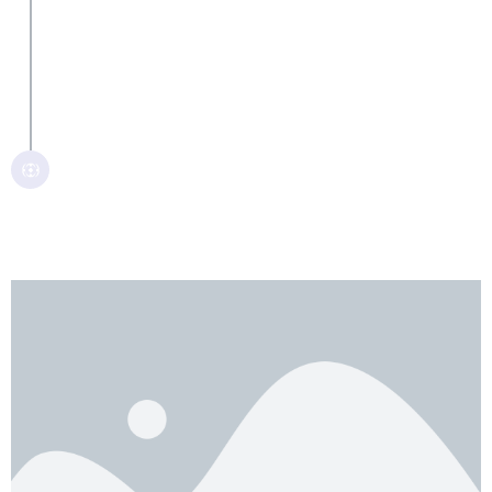
NOVEMBRE 2008
Inicis
Constitució de la Fundación Paliaclinic