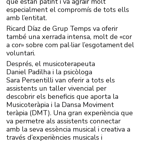
que estan patint i va agrair molt
especialment el compromís de tots ells
amb l’entitat.
Ricard Díaz de Grup Temps va oferir
també una xerrada intensa, molt de «cor
a cor» sobre com pal·liar l’esgotament
del
voluntari.
Després, el musicoterapeuta
Daniel
Padilha
i la psicòloga
Sara
Persentilli
van oferir a tots els
assistents un taller vivencial per
descobrir els beneficis que aporta la
Musicoteràpia i la
Dansa
Moviment
teràpia (
DMT
). Una gran experiència que
va permetre als assistents connectar
amb la seva essència musical i creativa a
través d’experiències musicals i