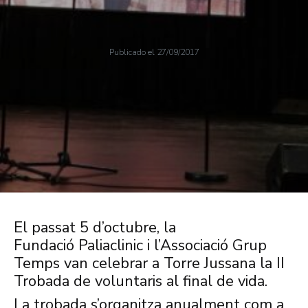
Publicado el
27/09/2017
El passat 5 d’octubre, la
Fundació
Paliaclinic
i l’Associació Grup
Temps van celebrar a Torre Jussana la II
Trobada de voluntaris al final de vida.
La trobada s’organitza anualment com a