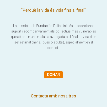
"Perquè la vida és vida fins al final"
La missió de la Fundación Paliaclinic és proporcionar
suport i acompanyament als col·lectius més vulnerables
que afronten una malaltia avançada o el final de vida d’un
ser estimat (nens, joves o adults), especialment en el
domicili.
DONAR
Contacta amb nosaltres