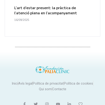
L’art d’estar present: la pràctica de
l’atenció plena en l’acompanyament
16/09/2025
Inici
Avís legal
Política de privacitat
Política de cookies
Qui som
Contacte