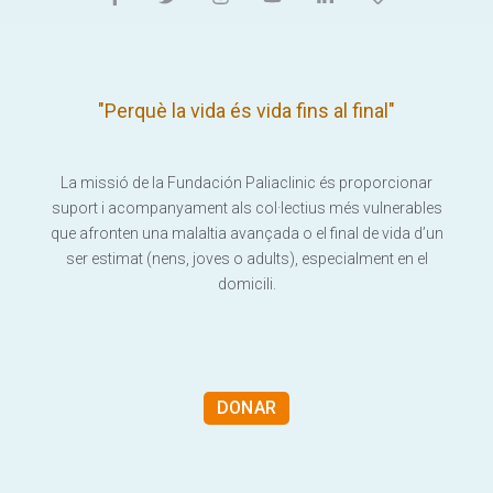
"Perquè la vida és vida fins al final"
La missió de la Fundación Paliaclinic és proporcionar
suport i acompanyament als col·lectius més vulnerables
que afronten una malaltia avançada o el final de vida d’un
ser estimat (nens, joves o adults), especialment en el
domicili.
DONAR