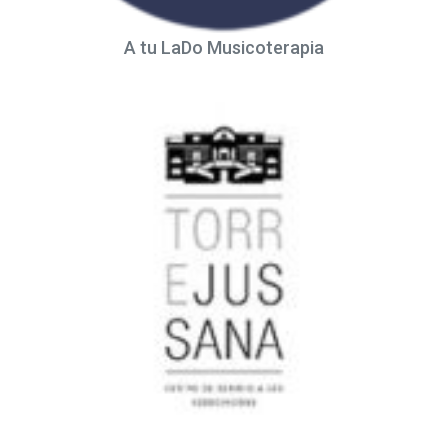
A tu LaDo Musicoterapia