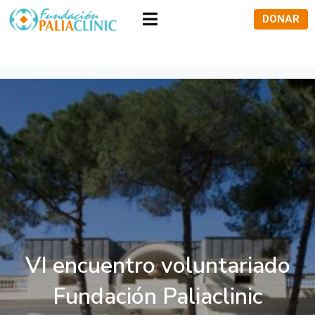
DONAR
VI encuentro
voluntariado
Fundación Paliaclinic
VI encuentro voluntariado
Fundación Paliaclinic