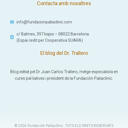
Contacta amb nosaltres
info@fundacionpaliaclinic.com
c/ Balmes, 397 bajos – 08022 Barcelona.
(Espai cedit per Cooperativa SUARA)
El blog del Dr. Trallero
Blog editat pel Dr. Juan Carlos Trallero, metge especialista en
cures pal·liatives i president de la Fundación Paliaclinic.
© 2026 Fundación Paliaclinic. TOTS ELS DRETS RESERVATS