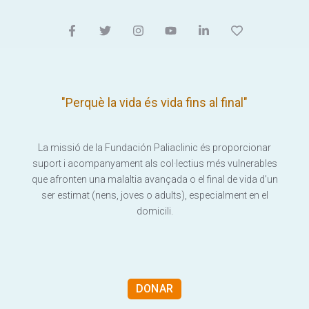
"Perquè la vida és vida fins al final"
La missió de la Fundación Paliaclinic és proporcionar
suport i acompanyament als col·lectius més vulnerables
que afronten una malaltia avançada o el final de vida d’un
ser estimat (nens, joves o adults), especialment en el
domicili.
DONAR