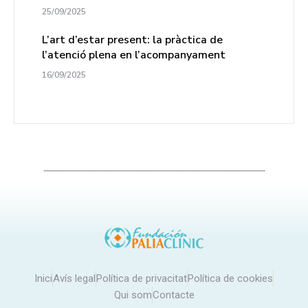
25/09/2025
L’art d’estar present: la pràctica de
l’atenció plena en l’acompanyament
16/09/2025
Inici
Avís legal
Política de privacitat
Política de cookies
Qui som
Contacte