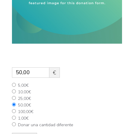
QUIERO DONAR
€
5,00€
10,00€
25,00€
50,00€
100,00€
1,00€
Donar una cantidad diferente