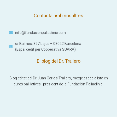
Contacta amb nosaltres
info@fundacionpaliaclinic.com
c/ Balmes, 397 bajos – 08022 Barcelona.
(Espai cedit per Cooperativa SUARA)
El blog del Dr. Trallero
Blog editat pel Dr. Juan Carlos Trallero, metge especialista en
cures pal·liatives i president de la Fundación Paliaclinic.