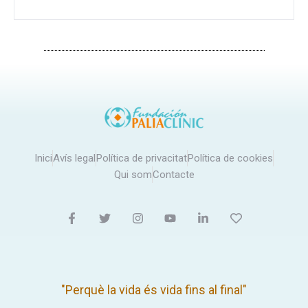
Inici
Avís legal
Política de privacitat
Política de cookies
Qui som
Contacte
"Perquè la vida és vida fins al final"