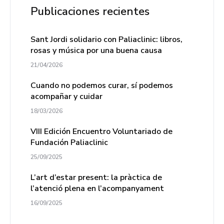
Publicaciones recientes
Sant Jordi solidario con Paliaclinic: libros,
rosas y música por una buena causa
21/04/2026
Cuando no podemos curar, sí podemos
acompañar y cuidar
18/03/2026
VIII Edición Encuentro Voluntariado de
Fundación Paliaclinic
25/09/2025
L’art d’estar present: la pràctica de
l’atenció plena en l’acompanyament
16/09/2025