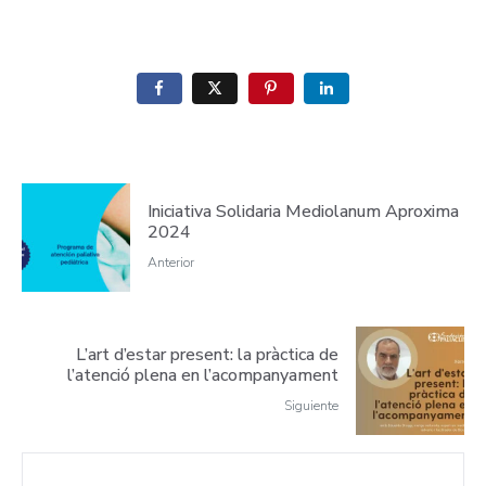
Iniciativa Solidaria Mediolanum Aproxima
2024
Anterior
L’art d’estar present: la pràctica de
l’atenció plena en l’acompanyament
Siguiente