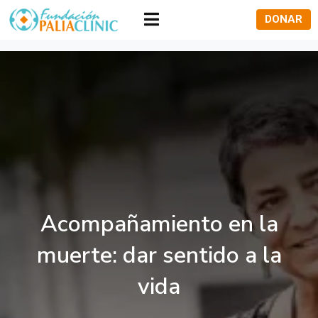
DONAR
Acompañamiento en
la muerte: dar sentido
a la vida
Acompañamiento en la
muerte: dar sentido a la
vida