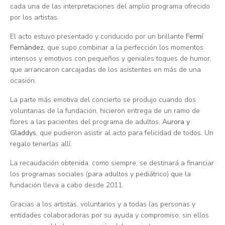
cada una de las interpretaciones del amplio programa ofrecido
por los artistas.
El acto estuvo presentado y conducido por un brillante
Fermí
Fernàndez,
que supo combinar a la perfección los momentos
intensos y emotivos con pequeños y geniales toques de humor,
que arrancaron carcajadas de los asistentes en más de una
ocasión.
La parte más emotiva del concierto se produjo cuando dos
voluntarias de la fundación, hicieron entrega de un ramo de
flores a las pacientes del programa de adultos,
Aurora y
Gladdys
, que pudieron asistir al acto para felicidad de todos. Un
regalo tenerlas allí.
La recaudación obtenida, como siempre, se destinará a financiar
los programas sociales (para adultos y pediátrico) que la
fundación lleva a cabo desde 2011.
Gracias a los artistas, voluntarios y a todas las personas y
entidades colaboradoras por su ayuda y compromiso; sin ellos