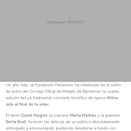
Publicado el
20/06/2017
Un año más, la Fundación Paliaclinic ha celebrado en el salón
de actos del
Col·legi Oficial de Metges de Barcelona
, la cuarta
edición del ya tradicional concierto benéfico de ópera
«Dóna
vida al final de la vida».
El tenor
David Alegret,
la soprano
Marta Mathéu
y la pianista
Berta Brull
, hicieron las delicias de un público absolutamente
entregado y emocionando, pudiendo deleitarse a fondo con