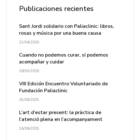
Publicaciones recientes
Sant Jordi solidario con Paliaclinic: libros,
rosas y música por una buena causa
21/04/2026
Cuando no podemos curar, sí podemos
acompañar y cuidar
18/03/2026
VIII Edición Encuentro Voluntariado de
Fundación Paliaclinic
25/09/2025
L’art d’estar present: la pràctica de
l’atenció plena en l’acompanyament
16/09/2025