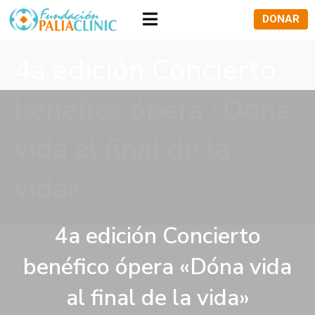
DONAR
4a edición Concierto
benéfico ópera «Dóna
vida al final de la
vida»
4a edición Concierto
benéfico ópera «Dóna vida
al final de la vida»