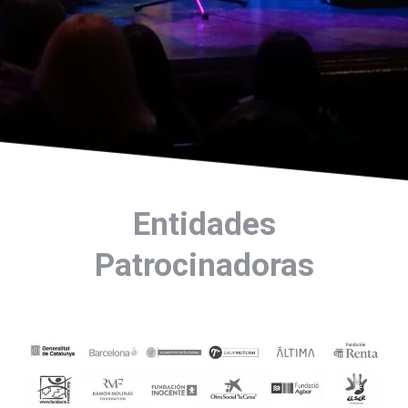
Entidades
Patrocinadoras