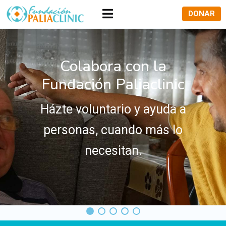
DONAR
Colabora con la
Fundación Paliaclinic
Házte voluntario y ayuda a
personas, cuando más lo
necesitan.