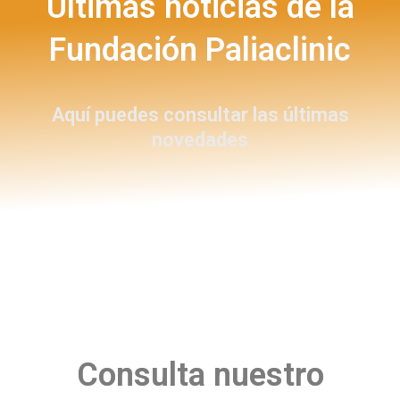
Últimas noticias de la
Fundación Paliaclinic
Aquí puedes consultar las últimas
novedades
Consulta nuestro