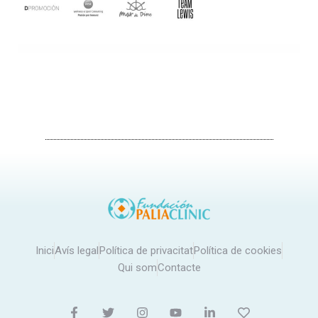
Inici
Avís legal
Política de privacitat
Política de cookies
Qui som
Contacte