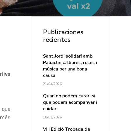
Publicaciones
recientes
Sant Jordi solidari amb
Paliaclinic: llibres, roses i
música per una bona
ativa
causa
21/04/2026
Quan no podem curar, sí
que podem acompanyar i
cuidar
s que
s més
18/03/2026
VIII Edició Trobada de