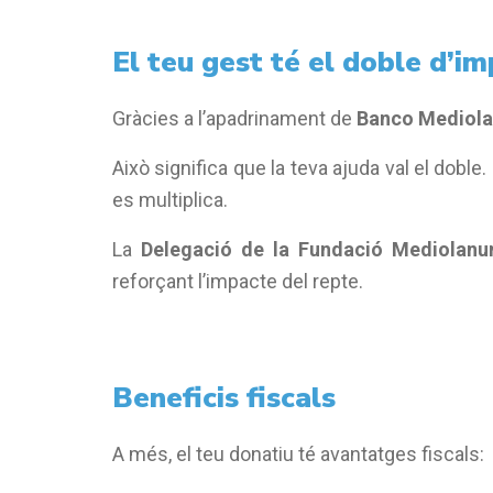
El teu gest té el doble d’i
Gràcies a l’apadrinament de
Banco Mediol
Això significa que la teva ajuda val el doble
es multiplica.
La
Delegació de la Fundació Mediolan
reforçant l’impacte del repte.
Beneficis fiscals
A més, el teu donatiu té avantatges fiscals: