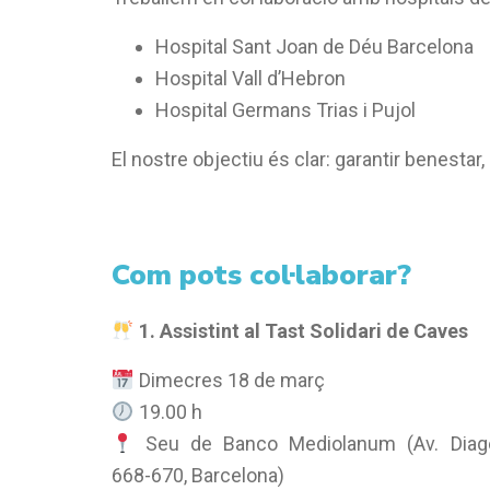
Hospital Sant Joan de Déu Barcelona
Hospital Vall d’Hebron
Hospital Germans Trias i Pujol
El nostre objectiu és clar: garantir benestar,
Com pots col·laborar?
1. Assistint al Tast Solidari de Caves
Dimecres 18 de març
19.00 h
Seu de Banco Mediolanum (Av. Diag
668-670, Barcelona)