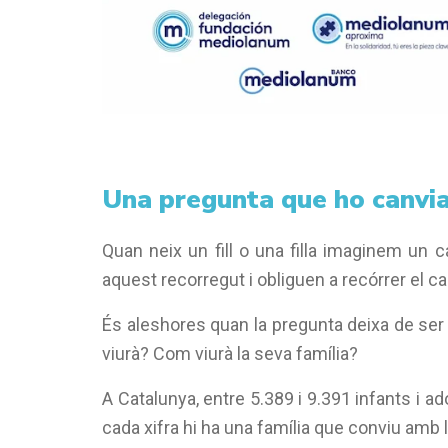
Una pregunta que ho canvia
Quan neix un fill o una filla imaginem un 
aquest recorregut i obliguen a recórrer el c
És aleshores quan la pregunta deixa de ser
viurà? Com viurà la seva família?
A Catalunya, entre 5.389 i 9.391 infants i ad
cada xifra hi ha una família que conviu amb l