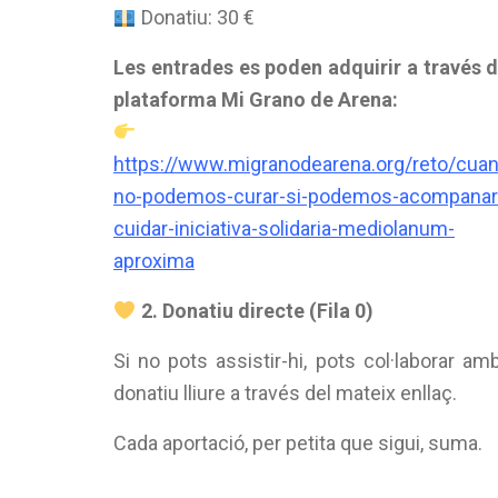
Donatiu: 30 €
Les entrades es poden adquirir a través d
plataforma Mi Grano de Arena:
https://www.migranodearena.org/reto/cua
no-podemos-curar-si-podemos-acompanar
cuidar-iniciativa-solidaria-mediolanum-
aproxima
2. Donatiu directe (Fila 0)
Si no pots assistir-hi, pots col·laborar am
donatiu lliure a través del mateix enllaç.
Cada aportació, per petita que sigui, suma.