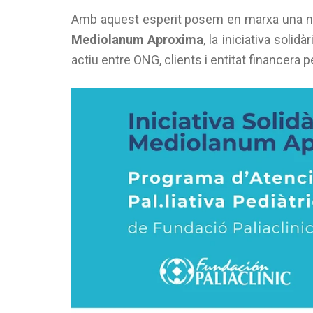
Amb aquest esperit posem en marxa una nov
Mediolanum Aproxima
, la iniciativa solidà
actiu entre ONG, clients i entitat financera p