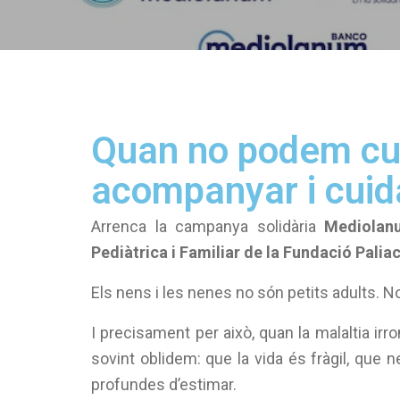
Quan no podem cur
acompanyar i cuid
Arrenca la campanya solidària
Mediolan
Pediàtrica i Familiar de la Fundació Paliac
Els nens i les nenes no són petits adults. 
I precisament per això, quan la malaltia i
sovint oblidem: que la vida és fràgil, que
profundes d’estimar.