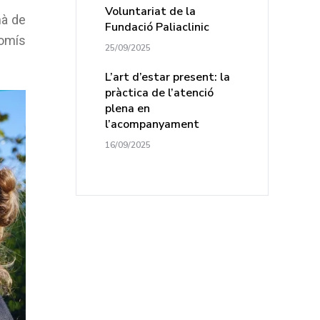
Voluntariat de la
mà de
Fundació Paliaclinic
omís
25/09/2025
L’art d’estar present: la
pràctica de l’atenció
plena en
l’acompanyament
16/09/2025