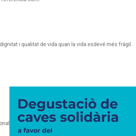
 dignitat i qualitat de vida quan la vida esdevé més fràgil.
onal