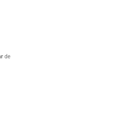
ar
de