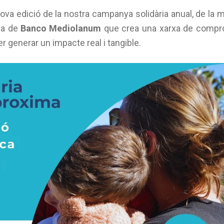
a edició de la nostra campanya solidària anual, de la 
ria de
Banco Mediolanum
que crea una xarxa de compr
er generar un impacte real i tangible.